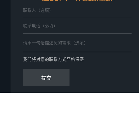
我们将对您的联系方式严格保密
提交
备案号：
豫ICP备2022007