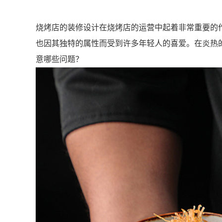
烧烤店的装修设计在烧烤店的运营中起着非常重要的
也因其独特的属性而受到许多年轻人的喜爱。在炎热
意哪些问题？