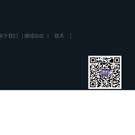
关于我们
膳域动态
联系
更多案例
业中心b区19楼1906室
请关注微信公众号
郑州膳域品牌管理有限公司 版权所有