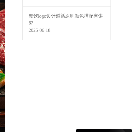
餐饮logo设计遵循原则颜色搭配有讲
究
2025-06-18