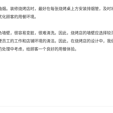
油烟。装修烧烤店时，最好在每张烧烤桌上方安装排烟管，及时
优化顾客的用餐环境。
色墙壁，很容易变脏，很难清洗。因此，烧烤店的墙壁应选择较
便员工的工作和店铺环境的清洁。因此，在烧烤店的设计中，我
的处理中考虑，给顾客一个良好的用餐体验。