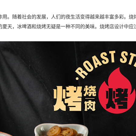
作用。随着社会的发展，人们的夜生活变得越来越丰富多彩。烧
的夏天，冰啤酒和烧烤无疑是一种不同的美味。烧烤店设计中应