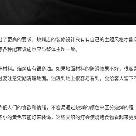
出了更高的要求。烧烤店的装修设计只有有自己的主题风格才能
等各种配套设施也应与整体主题一致。
饰材料。烧烤店有很多油。如果地面材料的防滑效果不好，很容
时要注意定期清理地面。油溅到地上很容易看到，会给客人留下
降低人们的食欲和情绪，不容易通过烧烤的颜色来区分烧烤的程
些小的黄色节能灯来装饰，这些交织的灯会使烧烤食物看起来更