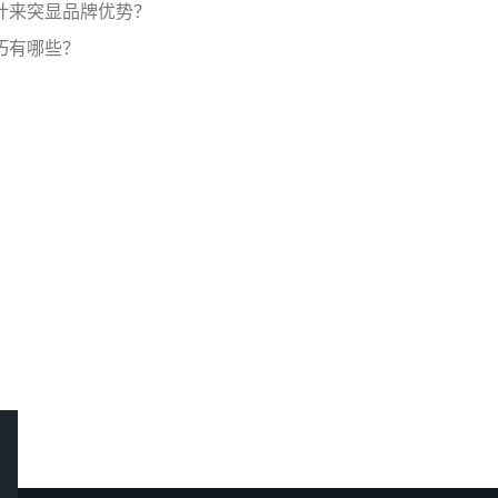
计来突显品牌优势？
巧有哪些？