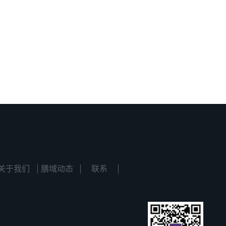
关于我们
膳域动态
联系