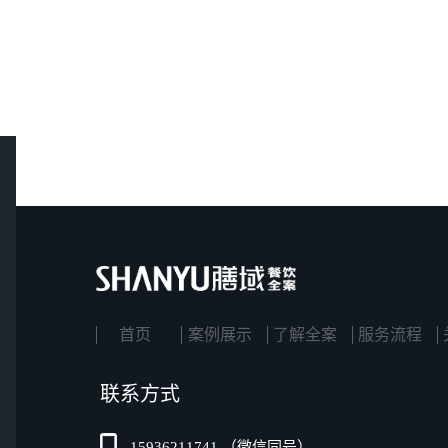
首页
案例展示
了解全案
服务流程
联系方式
15936211741 （微信同号）