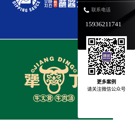
联系电话
15936211741
更多案例
请关注微信公众号