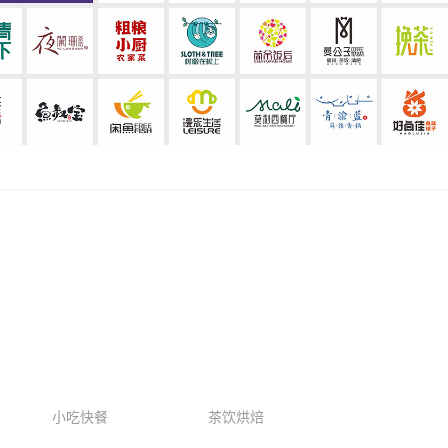
小吃快餐
茶饮烘焙