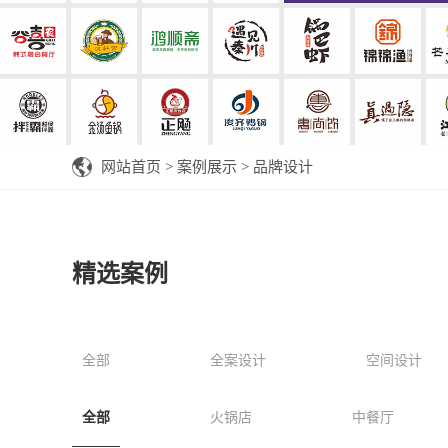
网站首页
>
案例展示
>
品牌设计
精选案例
全部
全案设计
空间设计
全部
火锅店
中餐厅