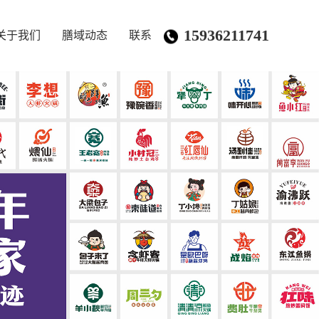
15936211741
关于我们
膳域动态
联系