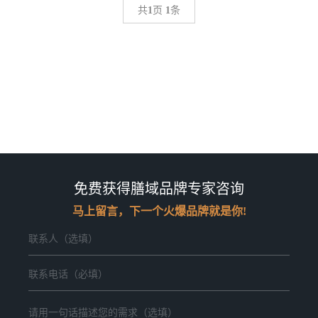
共
1
页
1
条
免费获得膳域品牌专家咨询
马上留言，下一个火爆品牌就是你!